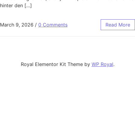
hinter den […]
March 9, 2026
/
0 Comments
Read More
Royal Elementor Kit Theme by
WP Royal
.