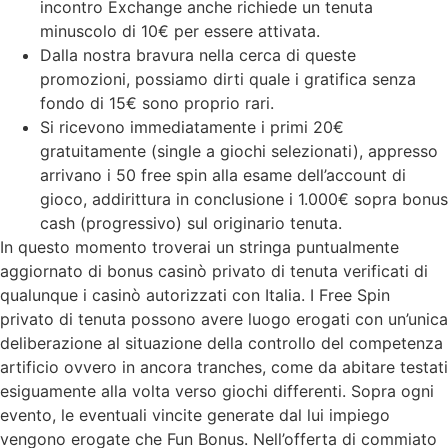
incontro Exchange anche richiede un tenuta
minuscolo di 10€ per essere attivata.
Dalla nostra bravura nella cerca di queste
promozioni, possiamo dirti quale i gratifica senza
fondo di 15€ sono proprio rari.
Si ricevono immediatamente i primi 20€
gratuitamente (single a giochi selezionati), appresso
arrivano i 50 free spin alla esame dell’account di
gioco, addirittura in conclusione i 1.000€ sopra bonus
cash (progressivo) sul originario tenuta.
In questo momento troverai un stringa puntualmente
aggiornato di bonus casinò privato di tenuta verificati di
qualunque i casinò autorizzati con Italia. I Free Spin
privato di tenuta possono avere luogo erogati con un’unica
deliberazione al situazione della controllo del competenza
artificio ovvero in ancora tranches, come da abitare testati
esiguamente alla volta verso giochi differenti. Sopra ogni
evento, le eventuali vincite generate dal lui impiego
vengono erogate che Fun Bonus. Nell’offerta di commiato