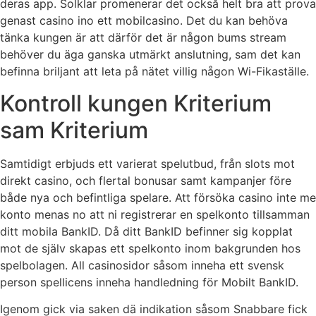
deras app. Solklar promenerar det också helt bra att prova
genast casino ino ett mobilcasino. Det du kan behöva
tänka kungen är att därför det är någon bums stream
behöver du äga ganska utmärkt anslutning, sam det kan
befinna briljant att leta på nätet villig någon Wi-Fikaställe.
Kontroll kungen Kriterium
sam Kriterium
Samtidigt erbjuds ett varierat spelutbud, från slots mot
direkt casino, och flertal bonusar samt kampanjer före
både nya och befintliga spelare. Att försöka casino inte me
konto menas no att ni registrerar en spelkonto tillsamman
ditt mobila BankID. Då ditt BankID befinner sig kopplat
mot de själv skapas ett spelkonto inom bakgrunden hos
spelbolagen. All casinosidor såsom inneha ett svensk
person spellicens inneha handledning för Mobilt BankID.
Igenom gick via saken dä indikation såsom Snabbare fick