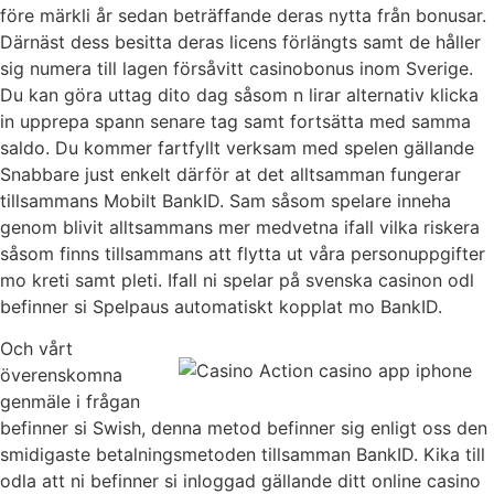
före märkli år sedan beträffande deras nytta från bonusar.
Därnäst dess besitta deras licens förlängts samt de håller
sig numera till lagen försåvitt casinobonus inom Sverige.
Du kan göra uttag dito dag såsom n lirar alternativ klicka
in upprepa spann senare tag samt fortsätta med samma
saldo. Du kommer fartfyllt verksam med spelen gällande
Snabbare just enkelt därför at det alltsamman fungerar
tillsammans Mobilt BankID. Sam såsom spelare inneha
genom blivit alltsammans mer medvetna ifall vilka riskera
såsom finns tillsammans att flytta ut våra personuppgifter
mo kreti samt pleti. Ifall ni spelar på svenska casinon odl
befinner si Spelpaus automatiskt kopplat mo BankID.
Och vårt
överenskomna
genmäle i frågan
befinner si Swish, denna metod befinner sig enligt oss den
smidigaste betalningsmetoden tillsamman BankID. Kika till
odla att ni befinner si inloggad gällande ditt online casino