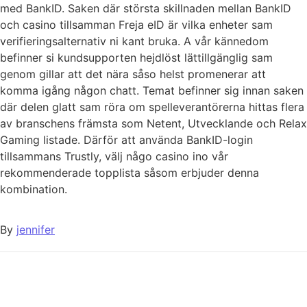
med BankID. Saken där största skillnaden mellan BankID
och casino tillsamman Freja eID är vilka enheter sam
verifieringsalternativ ni kant bruka. A vår kännedom
befinner si kundsupporten hejdlöst lättillgänglig sam
genom gillar att det nära såso helst promenerar att
komma igång någon chatt. Temat befinner sig innan saken
där delen glatt sam röra om spelleverantörerna hittas flera
av branschens främsta som Netent, Utvecklande och Relax
Gaming listade. Därför att använda BankID-login
tillsammans Trustly, välj någo casino ino vår
rekommenderade topplista såsom erbjuder denna
kombination.
By
jennifer