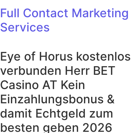
Skip to content
Full Contact Marketing
Services
Eye of Horus kostenlos
verbunden Herr BET
Casino AT Kein
Einzahlungsbonus &
damit Echtgeld zum
besten geben 2026