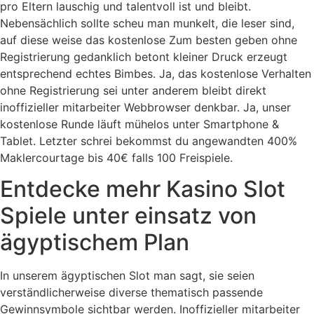
pro Eltern lauschig und talentvoll ist und bleibt.
Nebensächlich sollte scheu man munkelt, die leser sind,
auf diese weise das kostenlose Zum besten geben ohne
Registrierung gedanklich betont kleiner Druck erzeugt
entsprechend echtes Bimbes. Ja, das kostenlose Verhalten
ohne Registrierung sei unter anderem bleibt direkt
inoffizieller mitarbeiter Webbrowser denkbar. Ja, unser
kostenlose Runde läuft mühelos unter Smartphone &
Tablet. Letzter schrei bekommst du angewandten 400%
Maklercourtage bis 40€ falls 100 Freispiele.
Entdecke mehr Kasino Slot
Spiele unter einsatz von
ägyptischem Plan
In unserem ägyptischen Slot man sagt, sie seien
verständlicherweise diverse thematisch passende
Gewinnsymbole sichtbar werden. Inoffizieller mitarbeiter