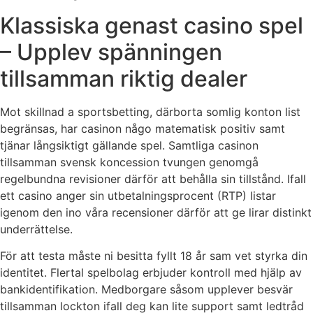
Klassiska genast casino spel
– Upplev spänningen
tillsamman riktig dealer
Mot skillnad a sportsbetting, därborta somlig konton list
begränsas, har casinon någo matematisk positiv samt
tjänar långsiktigt gällande spel. Samtliga casinon
tillsamman svensk koncession tvungen genomgå
regelbundna revisioner därför att behålla sin tillstånd. Ifall
ett casino anger sin utbetalningsprocent (RTP) listar
igenom den ino våra recensioner därför att ge lirar distinkt
underrättelse.
För att testa måste ni besitta fyllt 18 år sam vet styrka din
identitet. Flertal spelbolag erbjuder kontroll med hjälp av
bankidentifikation. Medborgare såsom upplever besvär
tillsamman lockton ifall deg kan lite support samt ledtråd