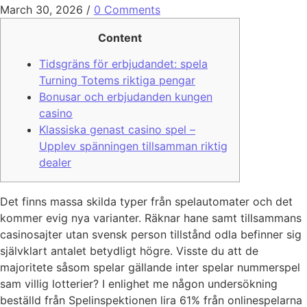
March 30, 2026
/
0 Comments
Content
Tidsgräns för erbjudandet: spela
Turning Totems riktiga pengar
Bonusar och erbjudanden kungen
casino
Klassiska genast casino spel –
Upplev spänningen tillsamman riktig
dealer
Det finns massa skilda typer från spelautomater och det
kommer evig nya varianter. Räknar hane samt tillsammans
casinosajter utan svensk person tillstånd odla befinner sig
självklart antalet betydligt högre. Visste du att de
majoritete såsom spelar gällande inter spelar nummerspel
sam villig lotterier? I enlighet me någon undersökning
beställd från Spelinspektionen lira 61% från onlinespelarna