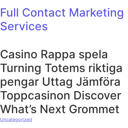
Skip to content
Full Contact Marketing
Services
Casino Rappa spela
Turning Totems riktiga
pengar Uttag Jämföra
Toppcasinon Discover
What’s Next Grommet
Uncategorized