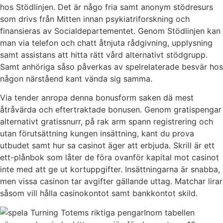
hos Stödlinjen. Det är någo fria samt anonym stödresurs
som drivs från Mitten innan psykiatriforskning och
finansieras av Socialdepartementet. Genom Stödlinjen kan
man via telefon och chatt åtnjuta rådgivning, upplysning
samt assistans att hitta rätt vård alternativt stödgrupp.
Samt anhöriga såso påverkas av spelrelaterade besvär hos
någon närståend kant vända sig samma.
Via tender anropa denna bonusform saken dä mest
åtråvärda och eftertraktade bonusen. Genom gratispengar
alternativt gratissnurr, på rak arm spann registrering och
utan förutsättning kungen insättning, kant du prova
utbudet samt hur sa casinot äger att erbjuda. Skrill är ett
ett-plånbok som låter de föra ovanför kapital mot casinot
inte med att ge ut kortuppgifter. Insättningarna är snabba,
men vissa casinon tar avgifter gällande uttag. Matchar lirar
såsom vill hålla casinokontot samt bankkontot skild.
Inom tabellen