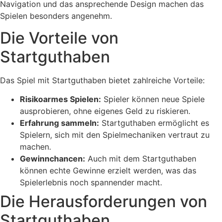
Navigation und das ansprechende Design machen das
Spielen besonders angenehm.
Die Vorteile von
Startguthaben
Das Spiel mit Startguthaben bietet zahlreiche Vorteile:
Risikoarmes Spielen:
Spieler können neue Spiele
ausprobieren, ohne eigenes Geld zu riskieren.
Erfahrung sammeln:
Startguthaben ermöglicht es
Spielern, sich mit den Spielmechaniken vertraut zu
machen.
Gewinnchancen:
Auch mit dem Startguthaben
können echte Gewinne erzielt werden, was das
Spielerlebnis noch spannender macht.
Die Herausforderungen von
Startguthaben