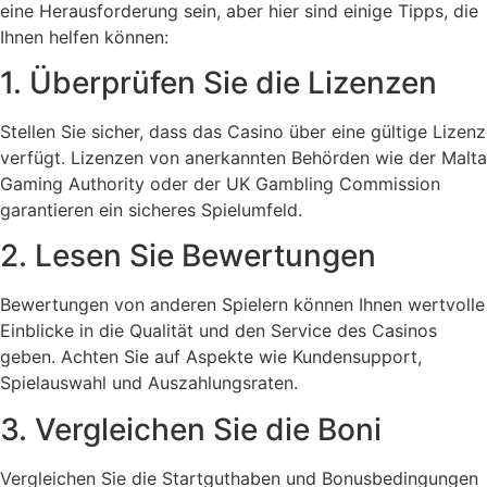
eine Herausforderung sein, aber hier sind einige Tipps, die
Ihnen helfen können:
1. Überprüfen Sie die Lizenzen
Stellen Sie sicher, dass das Casino über eine gültige Lizenz
verfügt. Lizenzen von anerkannten Behörden wie der Malta
Gaming Authority oder der UK Gambling Commission
garantieren ein sicheres Spielumfeld.
2. Lesen Sie Bewertungen
Bewertungen von anderen Spielern können Ihnen wertvolle
Einblicke in die Qualität und den Service des Casinos
geben. Achten Sie auf Aspekte wie Kundensupport,
Spielauswahl und Auszahlungsraten.
3. Vergleichen Sie die Boni
Vergleichen Sie die Startguthaben und Bonusbedingungen