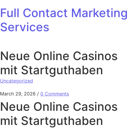
Skip to content
Full Contact Marketing
Services
Neue Online Casinos
mit Startguthaben
Uncategorized
March 29, 2026
/
0 Comments
Neue Online Casinos
mit Startguthaben