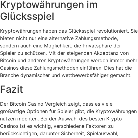
Kryptowährungen im
Glücksspiel
Kryptowährungen haben das Glücksspiel revolutioniert. Sie
bieten nicht nur eine alternative Zahlungsmethode,
sondern auch eine Möglichkeit, die Privatsphäre der
Spieler zu schützen. Mit der steigenden Akzeptanz von
Bitcoin und anderen Kryptowährungen werden immer mehr
Casinos diese Zahlungsmethoden einführen. Dies hat die
Branche dynamischer und wettbewerbsfähiger gemacht.
Fazit
Der Bitcoin Casino Vergleich zeigt, dass es viele
großartige Optionen für Spieler gibt, die Kryptowährungen
nutzen möchten. Bei der Auswahl des besten Krypto
Casinos ist es wichtig, verschiedene Faktoren zu
berücksichtigen, darunter Sicherheit, Spielauswahl,