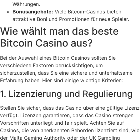
Währungen.
Bonusangebote:
Viele Bitcoin-Casinos bieten
attraktive Boni und Promotionen für neue Spieler.
Wie wählt man das beste
Bitcoin Casino aus?
Bei der Auswahl eines Bitcoin Casinos sollten Sie
verschiedene Faktoren berücksichtigen, um
sicherzustellen, dass Sie eine sichere und unterhaltsame
Erfahrung haben. Hier sind einige wichtige Kriterien:
1. Lizenzierung und Regulierung
Stellen Sie sicher, dass das Casino über eine gültige Lizenz
verfügt. Lizenzen garantieren, dass das Casino strengen
Vorschriften unterliegt und fair spielt. Achten Sie auf
Casinos, die von anerkannten Behörden lizenziert sind, wie
der Malta Gaming Authority oder der UK Gambling