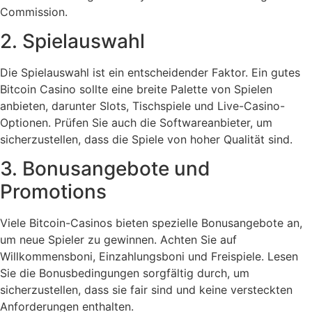
Commission.
2. Spielauswahl
Die Spielauswahl ist ein entscheidender Faktor. Ein gutes
Bitcoin Casino sollte eine breite Palette von Spielen
anbieten, darunter Slots, Tischspiele und Live-Casino-
Optionen. Prüfen Sie auch die Softwareanbieter, um
sicherzustellen, dass die Spiele von hoher Qualität sind.
3. Bonusangebote und
Promotions
Viele Bitcoin-Casinos bieten spezielle Bonusangebote an,
um neue Spieler zu gewinnen. Achten Sie auf
Willkommensboni, Einzahlungsboni und Freispiele. Lesen
Sie die Bonusbedingungen sorgfältig durch, um
sicherzustellen, dass sie fair sind und keine versteckten
Anforderungen enthalten.