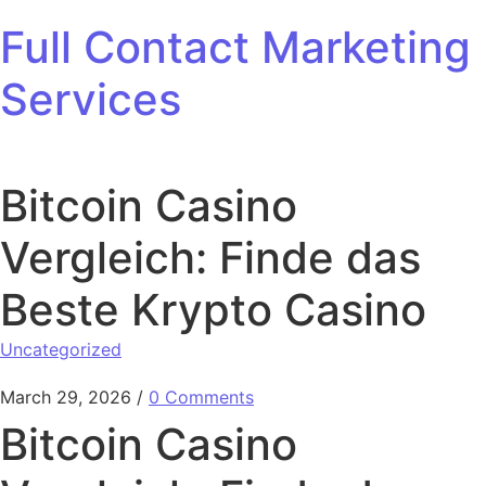
Skip to content
Full Contact Marketing
Services
Bitcoin Casino
Vergleich: Finde das
Beste Krypto Casino
Uncategorized
March 29, 2026
/
0 Comments
Bitcoin Casino