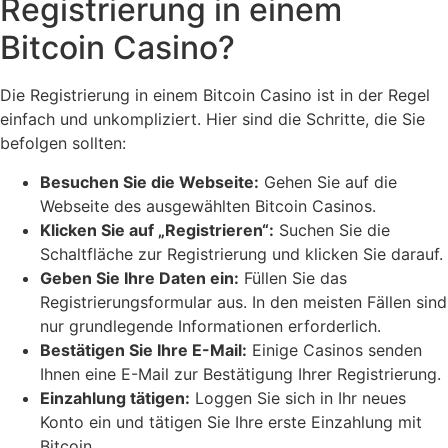
Registrierung in einem
Bitcoin Casino?
Die Registrierung in einem Bitcoin Casino ist in der Regel
einfach und unkompliziert. Hier sind die Schritte, die Sie
befolgen sollten:
Besuchen Sie die Webseite:
Gehen Sie auf die
Webseite des ausgewählten Bitcoin Casinos.
Klicken Sie auf „Registrieren“:
Suchen Sie die
Schaltfläche zur Registrierung und klicken Sie darauf.
Geben Sie Ihre Daten ein:
Füllen Sie das
Registrierungsformular aus. In den meisten Fällen sind
nur grundlegende Informationen erforderlich.
Bestätigen Sie Ihre E-Mail:
Einige Casinos senden
Ihnen eine E-Mail zur Bestätigung Ihrer Registrierung.
Einzahlung tätigen:
Loggen Sie sich in Ihr neues
Konto ein und tätigen Sie Ihre erste Einzahlung mit
Bitcoin.