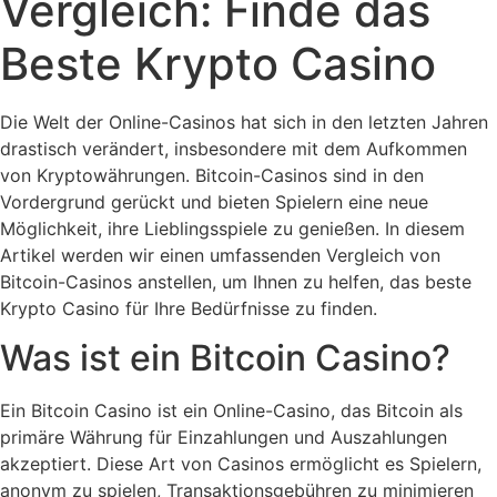
Vergleich: Finde das
Beste Krypto Casino
Die Welt der Online-Casinos hat sich in den letzten Jahren
drastisch verändert, insbesondere mit dem Aufkommen
von Kryptowährungen. Bitcoin-Casinos sind in den
Vordergrund gerückt und bieten Spielern eine neue
Möglichkeit, ihre Lieblingsspiele zu genießen. In diesem
Artikel werden wir einen umfassenden Vergleich von
Bitcoin-Casinos anstellen, um Ihnen zu helfen, das beste
Krypto Casino für Ihre Bedürfnisse zu finden.
Was ist ein Bitcoin Casino?
Ein Bitcoin Casino ist ein Online-Casino, das Bitcoin als
primäre Währung für Einzahlungen und Auszahlungen
akzeptiert. Diese Art von Casinos ermöglicht es Spielern,
anonym zu spielen, Transaktionsgebühren zu minimieren