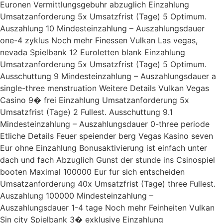
Euronen Vermittlungsgebuhr abzuglich Einzahlung
Umsatzanforderung 5x Umsatzfrist (Tage) 5 Optimum.
Auszahlung 10 Mindesteinzahlung – Auszahlungsdauer
one-4 zyklus Noch mehr Finessen Vulkan Las vegas,
nevada Spielbank 12 Euroletten blank Einzahlung
Umsatzanforderung 5x Umsatzfrist (Tage) 5 Optimum.
Ausschuttung 9 Mindesteinzahlung – Auszahlungsdauer a
single-three menstruation Weitere Details Vulkan Vegas
Casino 9� frei Einzahlung Umsatzanforderung 5x
Umsatzfrist (Tage) 2 Fullest. Ausschuttung 9.1
Mindesteinzahlung – Auszahlungsdauer 0-three periode
Etliche Details Feuer speiender berg Vegas Kasino seven
Eur ohne Einzahlung Bonusaktivierung ist einfach unter
dach und fach Abzuglich Gunst der stunde ins Csinospiel
booten Maximal 100000 Eur fur sich entscheiden
Umsatzanforderung 40x Umsatzfrist (Tage) three Fullest.
Auszahlung 100000 Mindesteinzahlung –
Auszahlungsdauer 1-4 tage Noch mehr Feinheiten Vulkan
Sin city Spielbank 3� exklusive Einzahlung