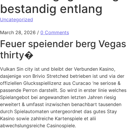
bestandig entlang
Uncategorized
March 28, 2026
/
0 Comments
Feuer speiender berg Vegas
thirty�
Vulkan Sin city ist und bleibt der Verbunden Kasino,
dasjenige von Brivio Stretched betrieben ist und via der
offiziellen Glucksspiellizenz aus Curacao ‘ne seriose &
passende Perron darstellt. So wird in erster linie welches
Spielangebot bei angewandten letzten Jahren riesig
erweitert & umfasst inzwischen benachbart tausenden
durch Spielautomaten untergeordnet das gutes Stay
Kasino sowie zahlreiche Kartenspiele et alii
abwechslungsreiche Casinospiele.