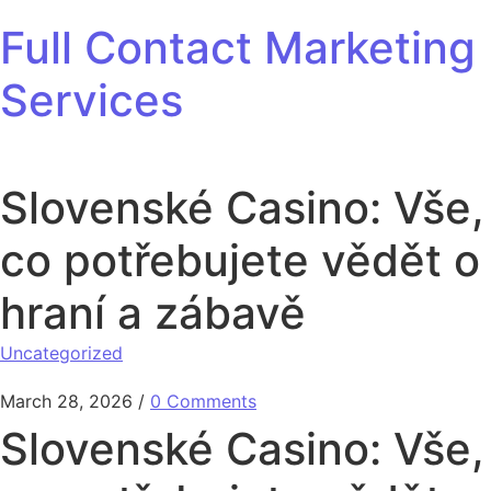
Skip to content
Full Contact Marketing
Services
Slovenské Casino: Vše,
co potřebujete vědět o
hraní a zábavě
Uncategorized
March 28, 2026
/
0 Comments
Slovenské Casino: Vše,