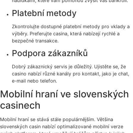
nabídkami, které vám pomohou zvýšit váš bankroll.
Platební metody
Zkontrolujte dostupné platební metody pro vklady a
výběry. Preferujte casina, která nabízejí rychlé a
bezpečné transakce.
Podpora zákazníků
Dobrý zákaznický servis je důležitý. Ujistěte se, že
casino nabízí různé kanály pro kontakt, jako je chat,
e-mail nebo telefon.
Mobilní hraní ve slovenských
casinech
Mobilní hraní se stává stále populárnějším. Většina
slovenských casin nabízí optimalizované mobilní verze