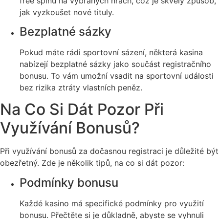
free spinů na vybraných hrách, což je skvělý způsob,
jak vyzkoušet nové tituly.
Bezplatné sázky
Pokud máte rádi sportovní sázení, některá kasina
nabízejí bezplatné sázky jako součást registračního
bonusu. To vám umožní vsadit na sportovní události
bez rizika ztráty vlastních peněz.
Na Co Si Dát Pozor Při
Využívání Bonusů?
Při využívání bonusů za dočasnou registraci je důležité být
obezřetný. Zde je několik tipů, na co si dát pozor:
Podmínky bonusu
Každé kasino má specifické podmínky pro využití
bonusu. Přečtěte si je důkladně, abyste se vyhnuli