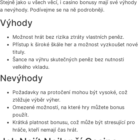
Stejně jako u všech věcí, i casino bonusy mají své výhody
a nevýhody. Podívejme se na ně podrobněji.
Výhody
Možnost hrát bez rizika ztráty vlastních peněz.
Přístup k široké škále her a možnost vyzkoušet nové
tituly.
Šance na výhru skutečných peněz bez nutnosti
velkého vkladu.
Nevýhody
Požadavky na protočení mohou být vysoké, což
ztěžuje výběr výher.
Omezené možnosti, na které hry můžete bonus
použít.
Krátká platnost bonusu, což může být stresující pro
hráče, kteří nemají čas hrát.