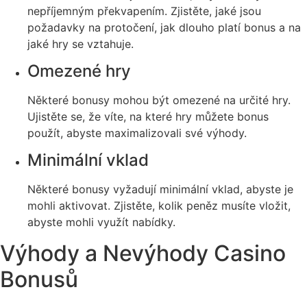
nepříjemným překvapením. Zjistěte, jaké jsou
požadavky na protočení, jak dlouho platí bonus a na
jaké hry se vztahuje.
Omezené hry
Některé bonusy mohou být omezené na určité hry.
Ujistěte se, že víte, na které hry můžete bonus
použít, abyste maximalizovali své výhody.
Minimální vklad
Některé bonusy vyžadují minimální vklad, abyste je
mohli aktivovat. Zjistěte, kolik peněz musíte vložit,
abyste mohli využít nabídky.
Výhody a Nevýhody Casino
Bonusů