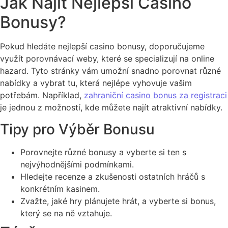
Jak Najít Nejlepší Casino
Bonusy?
Pokud hledáte nejlepší casino bonusy, doporučujeme
využít porovnávací weby, které se specializují na online
hazard. Tyto stránky vám umožní snadno porovnat různé
nabídky a vybrat tu, která nejlépe vyhovuje vašim
potřebám. Například,
zahraniční casino bonus za registraci
je jednou z možností, kde můžete najít atraktivní nabídky.
Tipy pro Výběr Bonusu
Porovnejte různé bonusy a vyberte si ten s
nejvýhodnějšími podmínkami.
Hledejte recenze a zkušenosti ostatních hráčů s
konkrétním kasinem.
Zvažte, jaké hry plánujete hrát, a vyberte si bonus,
který se na ně vztahuje.