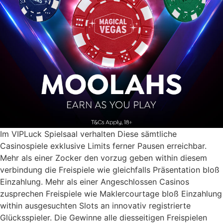
Im VIPLuck Spielsaal verhalten Diese sämtliche
Casinospiele exklusive Limits ferner Pausen erreichbar.
Mehr als einer Zocker den vorzug geben within diesem
verbindung die Freispiele wie gleichfalls Präsentation bloß
Einzahlung. Mehr als einer Angeschlossen Casinos
zusprechen Freispiele wie Maklercourtage bloß Einzahlung
within ausgesuchten Slots an innovativ registrierte
Glücksspieler. Die Gewinne alle diesseitigen Freispielen