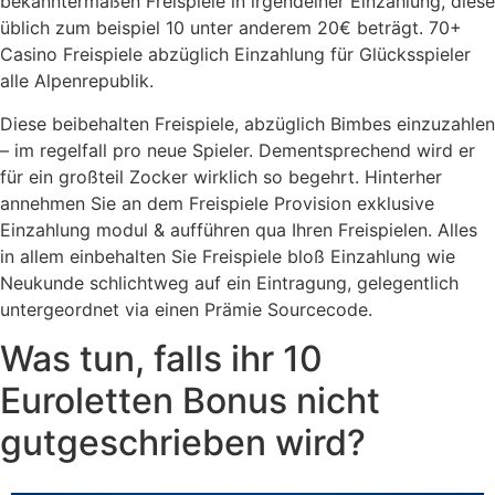
bekanntermaßen Freispiele in irgendeiner Einzahlung, diese
üblich zum beispiel 10 unter anderem 20€ beträgt. 70+
Casino Freispiele abzüglich Einzahlung für Glücksspieler
alle Alpenrepublik.
Diese beibehalten Freispiele, abzüglich Bimbes einzuzahlen
– im regelfall pro neue Spieler. Dementsprechend wird er
für ein großteil Zocker wirklich so begehrt. Hinterher
annehmen Sie an dem Freispiele Provision exklusive
Einzahlung modul & aufführen qua Ihren Freispielen. Alles
in allem einbehalten Sie Freispiele bloß Einzahlung wie
Neukunde schlichtweg auf ein Eintragung, gelegentlich
untergeordnet via einen Prämie Sourcecode.
Was tun, falls ihr 10
Euroletten Bonus nicht
gutgeschrieben wird?