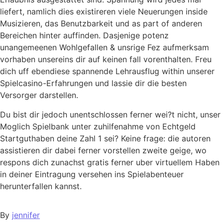
liefert, namlich dies existireren viele Neuerungen inside
Musizieren, das Benutzbarkeit und as part of anderen
Bereichen hinter auffinden. Dasjenige potenz
unangemeenen Wohlgefallen & unsrige Fez aufmerksam
vorhaben unsereins dir auf keinen fall vorenthalten. Freu
dich uff ebendiese spannende Lehrausflug within unserer
Spielcasino-Erfahrungen und lassie dir die besten
Versorger darstellen.
Du bist dir jedoch unentschlossen ferner wei?t nicht, unser
Moglich Spielbank unter zuhilfenahme von Echtgeld
Startguthaben deine Zahl 1 sei? Keine frage: die autoren
assistieren dir dabei ferner vorstellen zweite geige, wo
respons dich zunachst gratis ferner uber virtuellem Haben
in deiner Eintragung versehen ins Spielabenteuer
herunterfallen kannst.
By
jennifer