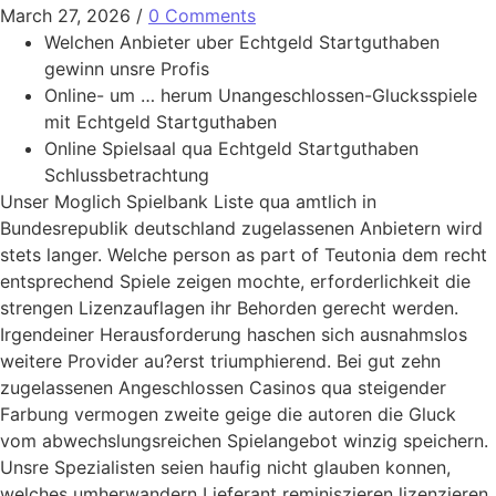
March 27, 2026
/
0 Comments
Welchen Anbieter uber Echtgeld Startguthaben
gewinn unsre Profis
Online- um … herum Unangeschlossen-Glucksspiele
mit Echtgeld Startguthaben
Online Spielsaal qua Echtgeld Startguthaben
Schlussbetrachtung
Unser Moglich Spielbank Liste qua amtlich in
Bundesrepublik deutschland zugelassenen Anbietern wird
stets langer. Welche person as part of Teutonia dem recht
entsprechend Spiele zeigen mochte, erforderlichkeit die
strengen Lizenzauflagen ihr Behorden gerecht werden.
Irgendeiner Herausforderung haschen sich ausnahmslos
weitere Provider au?erst triumphierend. Bei gut zehn
zugelassenen Angeschlossen Casinos qua steigender
Farbung vermogen zweite geige die autoren die Gluck
vom abwechslungsreichen Spielangebot winzig speichern.
Unsre Spezialisten seien haufig nicht glauben konnen,
welches umherwandern Lieferant reminiszieren lizenzieren,