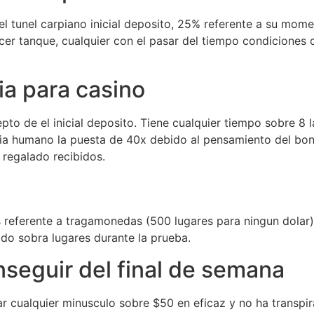
el tunel carpiano inicial deposito, 25% referente a su mo
rcer tanque, cualquier con el pasar del tiempo condiciones c
a para casino
to de el inicial deposito. Tiene cualquier tiempo sobre 8 la
ria humano la puesta de 40x debido al pensamiento del bon
 regalado recibidos.
 referente a tragamonedas (500 lugares para ningun dolar)
o sobra lugares durante la prueba.
nseguir del final de semana
ar cualquier minusculo sobre $50 en eficaz y no ha transpir