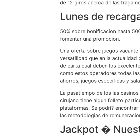
de 12 giros acerca de las tragam
Lunes de recarg
50% sobre bonificacion hasta 50
fomentar una promocion.
Una oferta sobre juegos vacante 
versatilidad que en la actualida
de carta cual deben los excelent
como estos operadores todas las 
ahorros, juegos especificas y sala
La pasatiempo de los las casinos
cirujano tiene algun folleto part
plataformas. Se podri? encontrar 
las metodologias de remuneracion 
Jackpot � Nuest