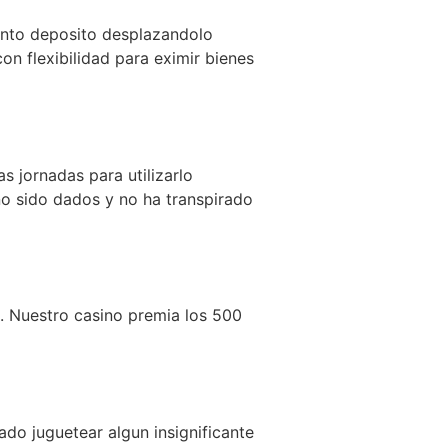
mento deposito desplazandolo
on flexibilidad para eximir bienes
s jornadas para utilizarlo
o sido dados y no ha transpirado
. Nuestro casino premia los 500
ado juguetear algun insignificante