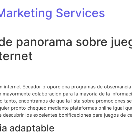
 Marketing Services
de panorama sobre jue
ternet
en internet Ecuador proporciona programas de observancia
 mayormente colaboracion para la mayoria de la informacio
 lo tanto, encontramos de que la lista sobre promociones 
quier pronto chequeo mediante plataformas online igual qu
de descubrir los excelentes bonificaciones para juegos de c
ia adaptable