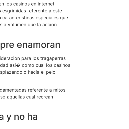
n los casinos en internet
 esgrimidas referente a este
 caracteristicas especiales que
es a volumen que la accion
mpre enamoran
ideracion para los tragaperras
lidad asi� como cual los casinos
plazandolo hacia el pelo
damentadas referente a mitos,
uso aquellas cual recrean
a y no ha