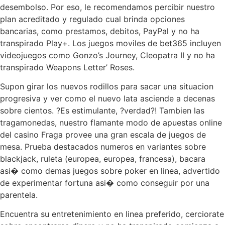
desembolso. Por eso, le recomendamos percibir nuestro
plan acreditado y regulado cual brinda opciones
bancarias, como prestamos, debitos, PayPal y no ha
transpirado Play+. Los juegos moviles de bet365 incluyen
videojuegos como Gonzo’s Journey, Cleopatra II y no ha
transpirado Weapons Letter’ Roses.
Supon girar los nuevos rodillos para sacar una situacion
progresiva y ver como el nuevo lata asciende a decenas
sobre cientos. ?Es estimulante, ?verdad?! Tambien las
tragamonedas, nuestro flamante modo de apuestas online
del casino Fraga provee una gran escala de juegos de
mesa. Prueba destacados numeros en variantes sobre
blackjack, ruleta (europea, europea, francesa), bacara
asi� como demas juegos sobre poker en linea, advertido
de experimentar fortuna asi� como conseguir por una
parentela.
Encuentra su entretenimiento en linea preferido, cerciorate