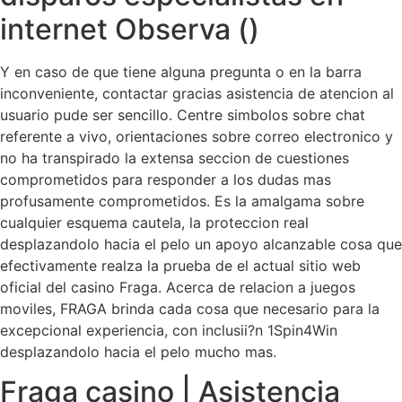
internet Observa ()
Y en caso de que tiene alguna pregunta o en la barra
inconveniente, contactar gracias asistencia de atencion al
usuario pude ser sencillo. Centre simbolos sobre chat
referente a vivo, orientaciones sobre correo electronico y
no ha transpirado la extensa seccion de cuestiones
comprometidos para responder a los dudas mas
profusamente comprometidos. Es la amalgama sobre
cualquier esquema cautela, la proteccion real
desplazandolo hacia el pelo un apoyo alcanzable cosa que
efectivamente realza la prueba de el actual sitio web
oficial del casino Fraga. Acerca de relacion a juegos
moviles, FRAGA brinda cada cosa que necesario para la
excepcional experiencia, con inclusii?n 1Spin4Win
desplazandolo hacia el pelo mucho mas.
Fraga casino | Asistencia