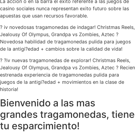
La accion o en la barra el exito referente a las juegos de
casino sociales nunca representan exito futuro sobre las
apuestas que usan recursos favorable.
? iv novedosas tragamonedas de indagar! Christmas Reels,
Jealousy Of Olympus, Grandpa vs Zombies, Aztec ?
Novedosa habilidad de tragamonedas pulida para juegos
de la antigi?edad + cambios sobre la calidad de vida!
? ?iv nuevas tragamonedas de explorar! Christmas Reels,
Jealousy Of Olympus, Grandpa vs Zombies, Aztec ? Recien
estrenada experiencia de tragamonedas pulida para
juegos de la antigi?edad + movimientos en la clase de
historia!
Bienvenido a las mas
grandes tragamonedas, tiene
tu esparcimiento!