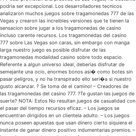
podria ser excepcional. Los desarrolladores tecnicos
analizaron muchos juegos sobre tragamonedas 777 de las
Vegas y crearon las increibles versiones que te tienen la
sensacion sobre jugar a los tragamonedas de casino
incluso carente recursos. Los tragamonedas del casino
777 sobre Las Vegas son caras, sin embargo con manga
larga nuestro juego es posible disfrutar de las
tragamonedas modalidad casino sobre todo espacio.
Referente a algun universo ideal, deberias disfrutar de
semejante una ocio, enormes bonos asi� como botes sin
pasar peligros, y no ha transpirado ello seri�a si nuestro
gusto alcanzar. ? Se toma de el camino! – Creadores de
las tragamonedas del casino 777. ?Te gustan las juegos de
suerte? NOTA: Estos No resultan juegos de casualidad con
el pasar del tiempo recursos eficaz. – Los juegos se
encuentran dirigidos en un clientela adulto. – Los juegos
nunca poseen apuestas que usan dinero cierto siquiera el
instante de ganar dinero positivo indumentarias premios. –