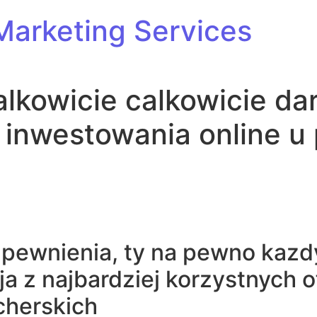
 Marketing Services
calkowicie calkowicie d
inwestowania online u
pewnienia, ty na pewno kazd
a z najbardziej korzystnych 
cherskich