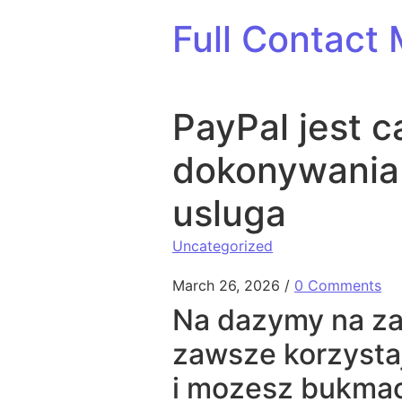
Skip to content
Full Contact
PayPal jest 
dokonywania 
usluga
Uncategorized
March 26, 2026
/
0 Comments
Na dazymy na za
zawsze korzystaj
i mozesz bukma