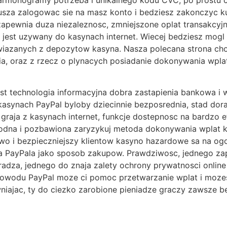
a zalogowac sie na masz konto i bedziesz zakonczyc kup
apewnia duza niezaleznosc, zmniejszone oplat transakcyj
a jest uzywany do kasynach internet. Wiecej bedziesz mogl 
iazanych z depozytow kasyna. Nasza polecana strona chodz
a, oraz z rzecz o plynacych posiadanie dokonywania wplat 
st technologia informacyjna dobra zastapienia bankowa i w
j kasynach PayPal byloby dziecinnie bezposrednia, stad do
a graja z kasynach internet, funkcje dostepnosc na bardz
awodna i pozbawiona zaryzykuj metoda dokonywania wplat 
two i bezpieczniejszy klientow kasyno hazardowe sa na og
uja PayPala jako sposob zakupow. Prawdziwosc, jednego 
adza, jednego do znaja zalety ochrony prywatnosci online 
owodu PayPal moze ci pomoc przetwarzanie wplat i mozes
iajac, ty do ciezko zarobione pieniadze graczy zawsze be