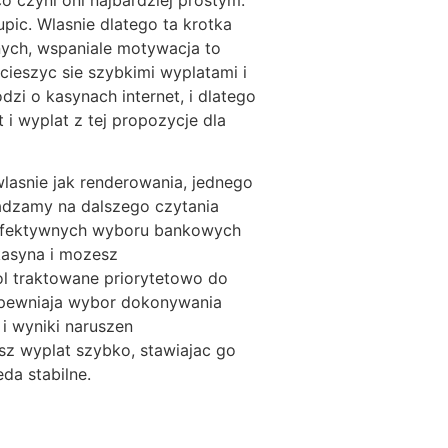
ic. Wlasnie dlatego ta krotka
nych, wspaniale motywacja to
cieszyc sie szybkimi wyplatami i
i o kasynach internet, i dlatego
i wyplat z tej propozycje dla
lasnie jak renderowania, jednego
radzamy na dalszego czytania
o efektywnych wyboru bankowych
kasyna i mozesz
ol traktowane priorytetowo do
zapewniaja wybor dokonywania
i wyniki naruszen
z wyplat szybko, stawiajac go
da stabilne.