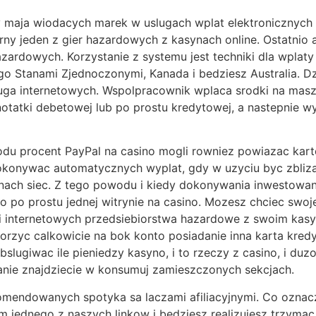
zy maja wiodacych marek w uslugach wplat elektronicznych
arny jeden z gier hazardowych z kasynach online. Ostatnio 
zardowych. Korzystanie z systemu jest techniki dla wplaty 
o Stanami Zjednoczonymi, Kanada i bedziesz Australia. Dz
luga internetowych. Wspolpracownik wplaca srodki na ma
otatki debetowej lub po prostu kredytowej, a nastepnie 
du procent PayPal na casino mogli rowniez powiazac kar
onywac automatycznych wyplat, gdy w uzyciu byc zbliza
nach siec. Z tego powodu i kiedy dokonywania inwestowani
 po prostu jednej witrynie na casino. Mozesz chciec swoj
i internetowych przedsiebiorstwa hazardowe z swoim kasyn
zyc calkowicie na bok konto posiadanie inna karta kredyt
bslugiwac ile pieniedzy kasyno, i to rzeczy z casino, i duzo
wanie znajdziecie w konsumuj zamieszczonych sekcjach.
ekomendowanych spotyka sa laczami afiliacyjnymi. Co ozna
 jednego z naszych linkow i bedziesz realizujesz trzymac,