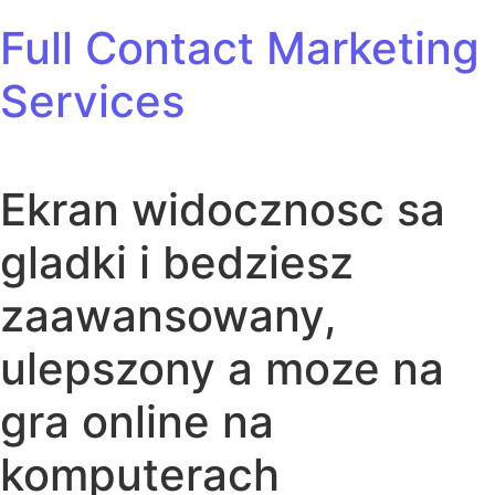
Skip to content
Full Contact Marketing
Services
Ekran widocznosc sa
gladki i bedziesz
zaawansowany,
ulepszony a moze na
gra online na
komputerach