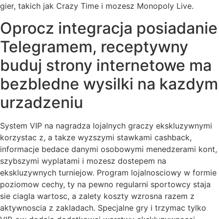
gier, takich jak Crazy Time i mozesz Monopoly Live.
Oprocz integracja posiadanie
Telegramem, receptywny
buduj strony internetowe ma
bezbledne wysilki na kazdym
urzadzeniu
System VIP na nagradza lojalnych graczy ekskluzywnymi
korzystac z, a takze wyzszymi stawkami cashback,
informacje bedace danymi osobowymi menedzerami kont,
szybszymi wyplatami i mozesz dostepem na
ekskluzywnych turniejow. Program lojalnosciowy w formie
poziomow cechy, ty na pewno regularni sportowcy staja
sie ciagla wartosc, a zalety koszty wzrosna razem z
aktywnoscia z zakladach. Specjalne gry i trzymac tylko