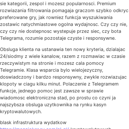
sie kategorii, zespol i mozesz popularnosci. Premium
rozwiazania filtrowania pomagaja graczom szybko odkryc
preferowane gry, jak rowniez funkcja wyszukiwania
zostawic natychmiastowe ogolna wydajnosc. Czy czy nie,
czy czy nie dostepnosc wystepuje przez siec, czy bota
Telegrama, rozumie pozostaje czyste i responsywne.
Obsluga klienta na ustanawia ten nowy kryteria, dzialajac
24/siodmy z wiele kanalow, razem z rozmawiac w czasie
rzeczywistym na stronie i mozesz cala pomocy
Telegramie. Klasa wsparcia bylo wielojezyczny,
doswiadczony i bardzo responsywny, zwykle rozwiazujac
klopoty w ciagu kilku minut. Polaczenie z Telegramem
funkcje, jednego pomoc jest zawsze w sprawie
wiadomosc elektroniczna stad, po prostu co czyni ja
najszybsza obsluga uzytkownika na rynku kasyn
kryptowalutowych.
blask infrastruktura wydatkow