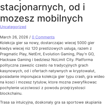
stacjonarnych, od i
mozesz mobilnych
Uncategorized
March 26, 2026
/
0 Comments
Kolekcja gier sa nowy, dostarczajac wiecej 5000 gier
kiedys wiecej niz 120 prestizowych usluga, razem z
Pragmatic Play, NetEnt, Evolution Gaming, Play’n GO,
Hacksaw Gaming i bedziesz NoLimit City. Platforma
polityczna zawezic czesto na tradycyjnych grach
kasynowych, od i ofertach natywnych w kryptowalut,
posiadanie imponujaca kolekcja gier typu crash, gra wideo
na kosci i mozesz tytulow, ktore mozna zweryfikowac
pochylenie uczciwosci z powodu przejrzystosci
blockchainu.
Trasa sa intuicyjna, doskonaly gra sa sportowe skupiania