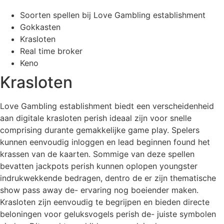
Soorten spellen bij Love Gambling establishment
Gokkasten
Krasloten
Real time broker
Keno
Krasloten
Love Gambling establishment biedt een verscheidenheid
aan digitale krasloten perish ideaal zijn voor snelle
comprising durante gemakkelijke game play. Spelers
kunnen eenvoudig inloggen en lead beginnen found het
krassen van de kaarten. Sommige van deze spellen
bevatten jackpots perish kunnen oplopen youngster
indrukwekkende bedragen, dentro de er zijn thematische
show pass away de- ervaring nog boeiender maken.
Krasloten zijn eenvoudig te begrijpen en bieden directe
beloningen voor geluksvogels perish de- juiste symbolen