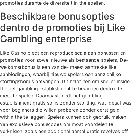
promoties durante de diversiteit in the spellen.
Beschikbare bonusopties
dentro de promoties bij Like
Gambling enterprise
Like Casino biedt een reproduce scala aan bonussen en
promoties voor zowel nieuwe als bestaande spelers. De-
welkomstbonus is een van de- meest aantrekkelijke
aanbiedingen, waarbij nieuwe spelers een aanzienlijke
stortingsbonus ontvangen. Dit helpt hen om sneller inside
the het gambling establishment te beginnen dentro de
meer te spelen. Daarnaast biedt het gambling
establishment gratis spins zonder storting, wat ideaal was
voor beginners die willen proberen zonder eerst geld
within the te leggen. Spelers kunnen ook gebruik maken
van exclusieve bonuscodes om most voordelen te
verkrijgen, zoals een additional aantal gratis revolves off