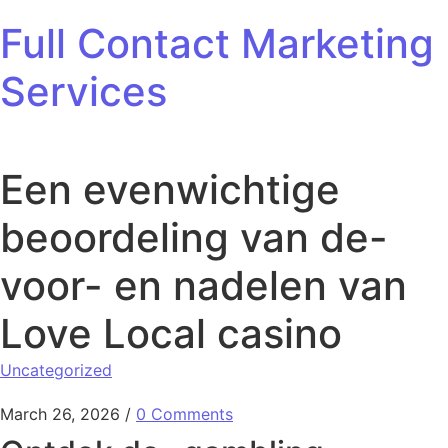
Skip to content
Full Contact Marketing
Services
Een evenwichtige
beoordeling van de-
voor- en nadelen van
Love Local casino
Uncategorized
March 26, 2026
/
0 Comments