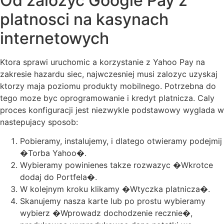
Od zalozyc Google Pay z
platnosci na kasynach
internetowych
Ktora sprawi uruchomic a korzystanie z Yahoo Pay na
zakresie hazardu siec, najwczesniej musi zalozyc uzyskaj
ktorzy maja poziomu produkty mobilnego. Potrzebna do
tego moze byc oprogramowanie i kredyt platnicza. Caly
proces konfiguracji jest niezwykle podstawowy wyglada w
nastepujacy sposob:
Pobieramy, instalujemy, i dlatego otwieramy podejmij
�Torba Yahoo�.
Wybieramy powinienes takze rozwazyc �Wkrotce
dodaj do Portfela�.
W kolejnym kroku klikamy �Wtyczka platnicza�.
Skanujemy nasza karte lub po prostu wybieramy
wybierz �Wprowadz dochodzenie recznie�,