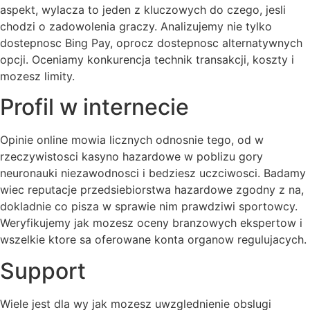
aspekt, wylacza to jeden z kluczowych do czego, jesli
chodzi o zadowolenia graczy. Analizujemy nie tylko
dostepnosc Bing Pay, oprocz dostepnosc alternatywnych
opcji. Oceniamy konkurencja technik transakcji, koszty i
mozesz limity.
Profil w internecie
Opinie online mowia licznych odnosnie tego, od w
rzeczywistosci kasyno hazardowe w poblizu gory
neuronauki niezawodnosci i bedziesz uczciwosci. Badamy
wiec reputacje przedsiebiorstwa hazardowe zgodny z na,
dokladnie co pisza w sprawie nim prawdziwi sportowcy.
Weryfikujemy jak mozesz oceny branzowych ekspertow i
wszelkie ktore sa oferowane konta organow regulujacych.
Support
Wiele jest dla wy jak mozesz uwzglednienie obslugi