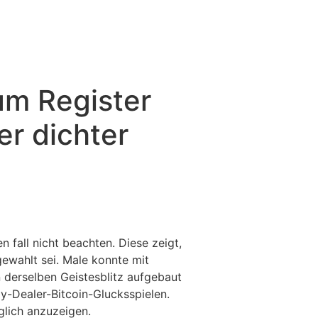
um Register
er dichter
 fall nicht beachten. Diese zeigt,
ewahlt sei. Male konnte mit
 derselben Geistesblitz aufgebaut
y-Dealer-Bitcoin-Glucksspielen.
glich anzuzeigen.