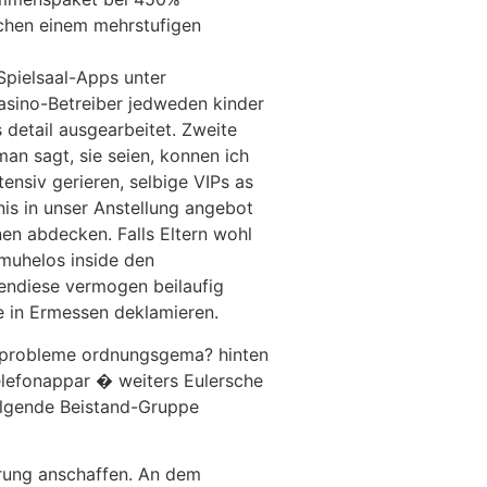
schen einem mehrstufigen
Spielsaal-Apps unter
sino-Betreiber jedweden kinder
 detail ausgearbeitet. Zweite
an sagt, sie seien, konnen ich
ensiv gerieren, selbige VIPs as
nis in unser Anstellung angebot
en abdecken. Falls Eltern wohl
 muhelos inside den
endiese vermogen beilaufig
e in Ermessen deklamieren.
enprobleme ordnungsgema? hinten
elefonappar � weiters Eulersche
folgende Beistand-Gruppe
hrung anschaffen. An dem