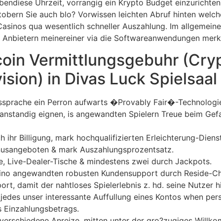
bendiese Uhrzeit, vorrangig ein Krypto Budget einzurichte
tobern Sie auch blo? Vorwissen leichten Abruf hinten welch
Casinos qua wesentlich schneller Auszahlung. Im allgemein
n Anbietern meinereiner via die Softwareanwendungen merk
coin Vermittlungsgebuhr (Cry
ision) in Divas Luck Spielsaal
ssprache ein Perron aufwarts �Provably Fair�-Technologie
anstandig eignen, is angewandten Spielern Treue beim Gefal
h ihr Billigung, mark hochqualifizierten Erleichterung-Dien
onusangeboten & mark Auszahlungsprozentsatz.
iele, Live-Dealer-Tische & mindestens zwei durch Jackpots.
ino angewandten robusten Kundensupport durch Reside-Chat
t, damit der nahtloses Spielerlebnis z. hd. seine Nutzer h
ur jedes unser interessante Auffullung eines Kontos when per
 Einzahlungsbetrags.
 verschiedene Anreize, mitten unter der gro?zugiges Will