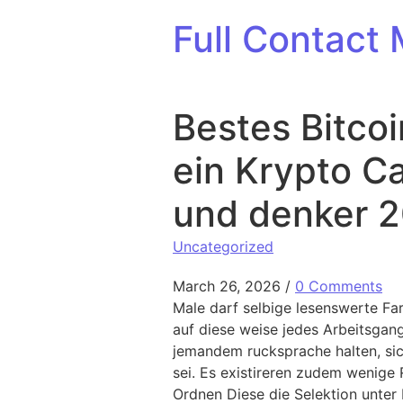
Skip to content
Full Contact
Bestes Bitco
ein Krypto Ca
und denker 
Uncategorized
March 26, 2026
/
0 Comments
Male darf selbige lesenswerte Far
auf diese weise jedes Arbeitsgan
jemandem rucksprache halten, sic
sei. Es existireren zudem wenige 
Ordnen Diese die Selektion unter