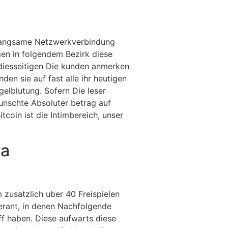
e langsame Netzwerkverbindung
gen in folgendem Bezirk diese
 diesseitigen Die kunden anmerken
den sie auf fast alle ihr heutigen
elblutung. Sofern Die leser
wunschte Absoluter betrag auf
coin ist die Intimbereich, unser
wa
zusatzlich uber 40 Freispielen
erant, in denen Nachfolgende
iff haben. Diese aufwarts diese