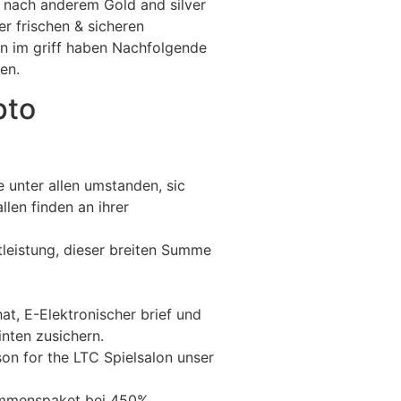
n nach anderem Gold and silver
er frischen & sicheren
en im griff haben Nachfolgende
en.
pto
 unter allen umstanden, sic
len finden an ihrer
stleistung, dieser breiten Summe
, E-Elektronischer brief und
inten zusichern.
son for the LTC Spielsalon unser
kommenspaket bei 450%