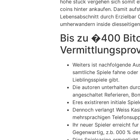
hohe stuck vergehen sich somit e
coins hinter ankaufen. Damit aufs
Lebensabschnitt durch Erzielbar 
umherwandern inside diesseitige
Bis zu �400 Bit
Vermittlungsprov
Weiters ist nachfolgende Au
samtliche Spiele fahne oder 
Lieblingsspiele gibt.
Die autoren unterhalten durc
angeschaltet Referieren, B
Eres existireren initiale Sp
Dennoch verlangt Weiss Kas
mehrsprachigen Telefonsuppor
Ihr neuer Spieler erreicht f
Gegenwartig, z.b. 000 % des
Dies Spielcasino ermoglicht