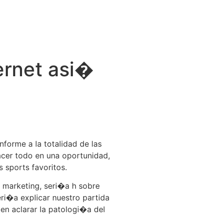
ernet asi�
forme a la totalidad de las
cer todo en una oportunidad,
 sports favoritos.
o marketing, seri�a h sobre
ri�a explicar nuestro partida
en aclarar la patologi�a del