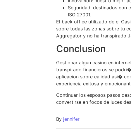
Innovacion: nuestro mejor 
Seguridad: destinados con c
ISO 27001.
El back office utilizado de el Ca
sobre todas las zonas sobre tu c
Aggregator y no ha transpirado J
Conclusion
Gestionar algun casino en interne
transpirado financieros se podri�
aplicacion sobre calidad asi� com
experiencia exitosa y emocionant
Continuar los esposos pasos descr
convertirse en focos de luces des
By
jennifer