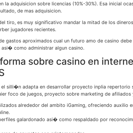
 la adquisicion sobre licencias (10%-30%). Esa inicial oca
ltado, de mas adquisicion.
el tiro, es muy significativo mandar la mitad de los dinero
rber jugadores recientes.
de gastos aproximados cual un futuro amo de casino debe 
ir asi� como administrar algun casino.
aforma sobre casino en inter
S
 silli�n adapta en desarrollar proyecto inplia repertorio 
uier foco de juegos, proyecto sobre marketing de afiliados y
lizados alrededor del ambito iGaming, ofreciendo auxilio en
line.
 perfiles galardonado asi� como respaldado por reconocim