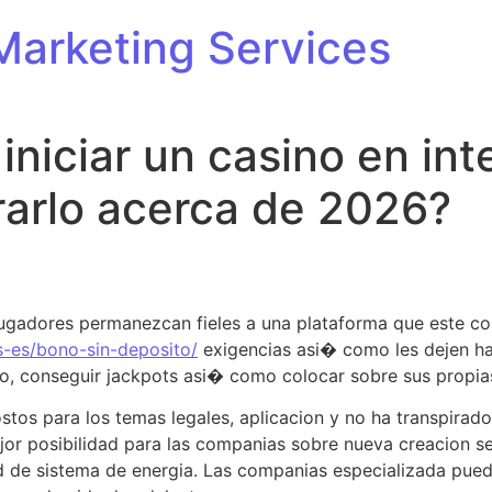
 Marketing Services
niciar un casino en int
arlo acerca de 2026?
jugadores permanezcan fieles a una plataforma que este con
s-es/bono-sin-deposito/
exigencias asi� como les dejen ha
no, conseguir jackpots asi� como colocar sobre sus propias
ostos para los temas legales, aplicacion y no ha transpirad
or posibilidad para las companias sobre nueva creacion se
d de sistema de energia. Las companias especializada pued