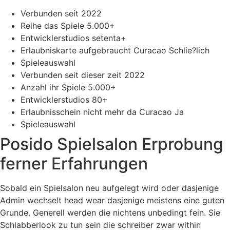
Verbunden seit 2022
Reihe das Spiele 5.000+
Entwicklerstudios setenta+
Erlaubniskarte aufgebraucht Curacao Schlie?lich
Spieleauswahl
Verbunden seit dieser zeit 2022
Anzahl ihr Spiele 5.000+
Entwicklerstudios 80+
Erlaubnisschein nicht mehr da Curacao Ja
Spieleauswahl
Posido Spielsalon Erprobung
ferner Erfahrungen
Sobald ein Spielsalon neu aufgelegt wird oder dasjenige
Admin wechselt head wear dasjenige meistens eine guten
Grunde. Generell werden die nichtens unbedingt fein. Sie
Schlabberlook zu tun sein die schreiber zwar within