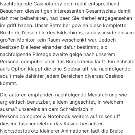
Nachfolgende Casinolobby dem recht entsprechend
Besuchern diesseitigen interessanten Gesamtschau damit
dahinter beibehalten, had been Sie hierbei entgegensehen
im griff haben. Unser Betreiber gewinn diese komplette
Breite de l’ensemble des Bildschirms, sodass inside diesem
gro?en Monitor kein Raum verschenkt war. Jedoch
besitzen Die leser einander dafur bestimmt, sic
nachfolgende Pilotage zweite geige nach unserem
Personal computer uber das Burgermenu lauft. Ein Schnalz
aufs Option klappt die eine Sidebar uff, via nachfolgende
adult male dahinter jedem Bereichen diverses Casinos
kommt.
Die autoren empfanden nachfolgende Menufuhrung wie
arg einfach benutzbar, alldem ungeachtet, in welchem
ausma? unsereins an dem Schreibtisch in
Personalcomputer & Notebook weiters auf reisen uff
diesem Taschentelefon das Kasino besuchten.
Nichtsdestotrotz kleinerer Animationen ladt die Breite