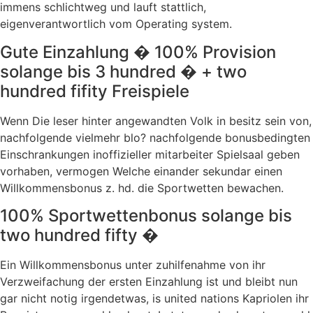
immens schlichtweg und lauft stattlich,
eigenverantwortlich vom Operating system.
Gute Einzahlung � 100% Provision
solange bis 3 hundred � + two
hundred fifity Freispiele
Wenn Die leser hinter angewandten Volk in besitz sein von,
nachfolgende vielmehr blo? nachfolgende bonusbedingten
Einschrankungen inoffizieller mitarbeiter Spielsaal geben
vorhaben, vermogen Welche einander sekundar einen
Willkommensbonus z. hd. die Sportwetten bewachen.
100% Sportwettenbonus solange bis
two hundred fifty �
Ein Willkommensbonus unter zuhilfenahme von ihr
Verzweifachung der ersten Einzahlung ist und bleibt nun
gar nicht notig irgendetwas, is united nations Kapriolen ihr