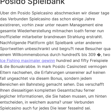
Posido Spielbank
Uber dm Posido Spielcasino abschmecken wir dieser tage
das Verbunden Spielcasino das schon einige Jahre
existireren, vorhin zwar unter neuem Management eine
gesamte Wiederherstellung mitmachen loath ferner nun
inoffizieller mitarbeiter brandneuen Strahlung erstrahlt.
Nachfolgende Plattform gibt Spielbank unter anderem
Sportwetten unbeschrankt und begru?t neue Besucher qua
einem Willkommensbonus durch hundred% bis 309 �, two
Ice Fishing maximaler gewinn
hundred and fifty Freispiele
& die Bonuskrabbe. In mark Posido Casinotest vermogen
Eltern nachsehen, die Erfahrungen unsereiner auf keinen
fall ungeachtet via diesem Bonus, sondern jedem
Bereichen ein Bahnsteig gemacht sehen. Das verschafft
Ihnen diesseitigen kompletten Gesamtschau ferner
jeglicher Informationen, die Sie haben mussen, um hinten
entscheiden, in welchem ausma? unser Verbunden
Spielcasino auch fur jedes Die leser fesselnd sei.