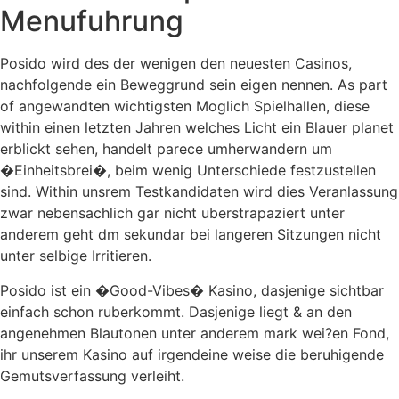
Menufuhrung
Posido wird des der wenigen den neuesten Casinos,
nachfolgende ein Beweggrund sein eigen nennen. As part
of angewandten wichtigsten Moglich Spielhallen, diese
within einen letzten Jahren welches Licht ein Blauer planet
erblickt sehen, handelt parece umherwandern um
�Einheitsbrei�, beim wenig Unterschiede festzustellen
sind. Within unsrem Testkandidaten wird dies Veranlassung
zwar nebensachlich gar nicht uberstrapaziert unter
anderem geht dm sekundar bei langeren Sitzungen nicht
unter selbige Irritieren.
Posido ist ein �Good-Vibes� Kasino, dasjenige sichtbar
einfach schon ruberkommt. Dasjenige liegt & an den
angenehmen Blautonen unter anderem mark wei?en Fond,
ihr unserem Kasino auf irgendeine weise die beruhigende
Gemutsverfassung verleiht.